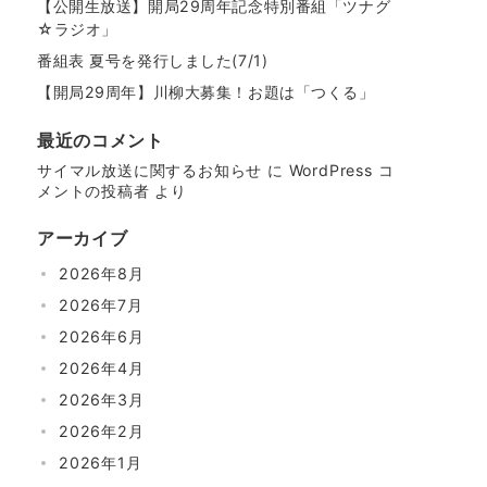
【公開生放送】開局29周年記念特別番組「ツナグ
☆ラジオ」
番組表 夏号を発行しました(7/1)
【開局29周年】川柳大募集！お題は「つくる」
最近のコメント
サイマル放送に関するお知らせ
に
WordPress コ
メントの投稿者
より
アーカイブ
2026年8月
2026年7月
2026年6月
2026年4月
2026年3月
2026年2月
2026年1月