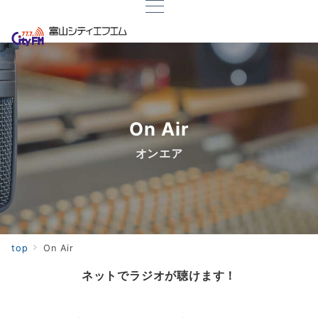
On Air
オンエア
top
On Air
ネットでラジオが聴けます！