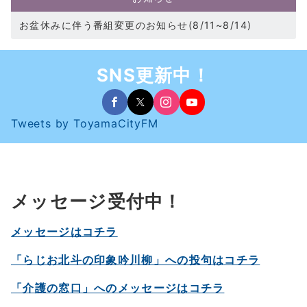
お盆休みに伴う番組変更のお知らせ(8/11~8/14)
SNS更新中！
Tweets by ToyamaCityFM
メッセージ受付中！
メッセージはコチラ
「らじお北斗の印象吟川柳」への投句はコチラ
「介護の窓口」へのメッセージはコチラ