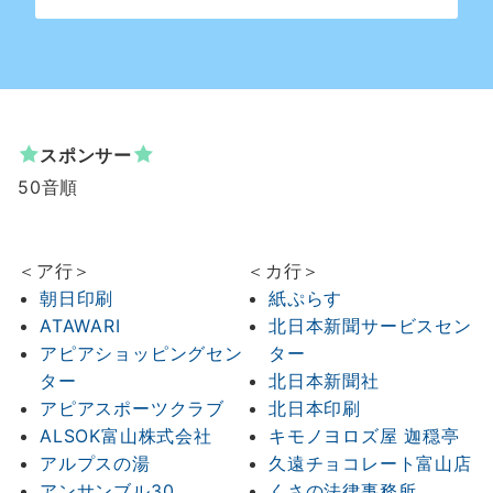
スポンサー
50音順
＜ア行＞
＜カ行＞
朝日印刷
紙ぷらす
ATAWARI
北日本新聞サービスセン
アピアショッピングセン
ター
ター
北日本新聞社
アピアスポーツクラブ
北日本印刷
ALSOK富山株式会社
キモノヨロズ屋 迦穏亭
アルプスの湯
久遠チョコレート富山店
アンサンブル30
くさの法律事務所