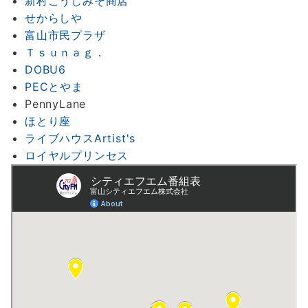
新村こうじみそ商店
せからしや
富山市民プラザ
Ｔｓｕｎａｇ
．
DOBU6
PECとやま
PennyLane
ほとり座
ライブハウスArtist's
ロイヤルプリンセス