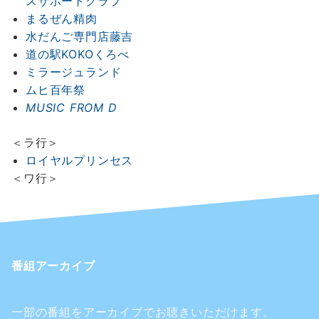
スサポートクラブ
まるぜん精肉
水だんご専門店藤吉
道の駅KOKOくろべ
ミラージュランド
ムヒ百年祭
MUSIC FROM D
＜ラ行＞
ロイヤルプリンセス
＜ワ行＞
番組アーカイブ
一部の番組をアーカイブでお聴きいただけます。