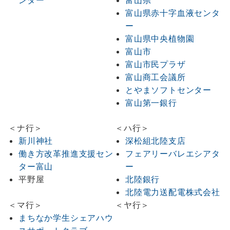
富山県赤十字血液センタ
ー
富山県中央植物園
富山市
富山市民プラザ
富山商工会議所
とやまソフトセンター
富山第一銀行
＜ナ行＞
＜ハ行＞
新川神社
深松組北陸支店
働き方改革推進支援セン
フェアリーバレエシアタ
ター富山
ー
平野屋
北陸銀行
北陸電力送配電株式会社
＜マ行＞
＜ヤ行＞
まちなか学生シェアハウ