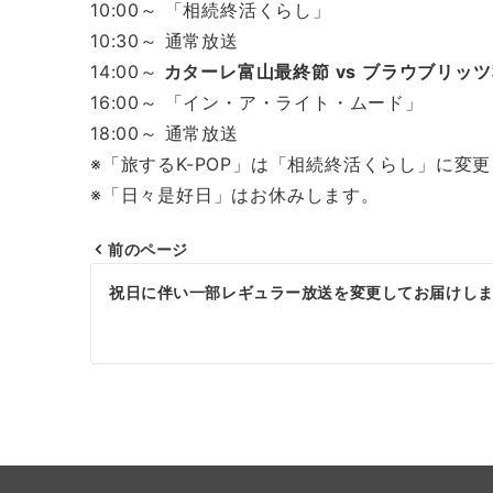
10:00～ 「相続終活くらし」
10:30～ 通常放送
14:00～
カターレ富山最終節 vs ブラウブリッ
16:00～ 「イン・ア・ライト・ムード」
18:00～ 通常放送
※「旅するK-POP」は「相続終活くらし」に変
※「日々是好日」はお休みします。
前のページ
投
祝日に伴い一部レギュラー放送を変更してお届けします。
稿
ナ
ビ
ゲ
ー