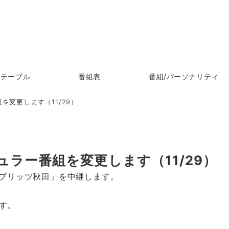
ムテーブル
番組表
番組/パーソナリティ
変更します（11/29）
ラー番組を変更します（11/29）
ブラウブリッツ秋田」を中継します。
す。