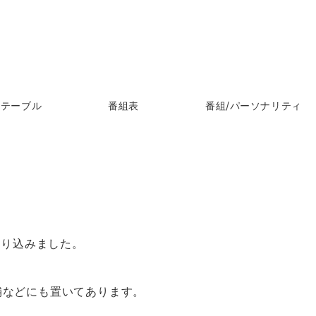
ムテーブル
番組表
番組/パーソナリティ
折り込みました。
舗などにも置いてあります。