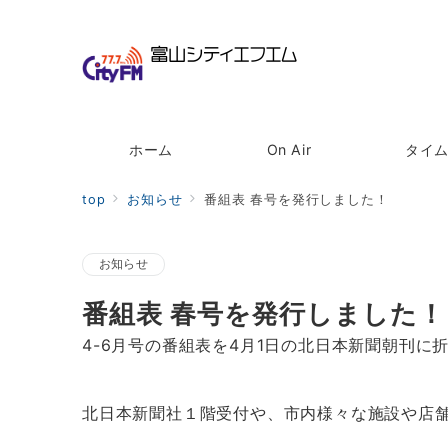
ホーム
On Air
タイ
top
お知らせ
番組表 春号を発行しました！
お知らせ
番組表 春号を発行しました！
4-6月号の番組表を4月1日の北日本新聞朝刊に
北日本新聞社１階受付や、市内様々な施設や店