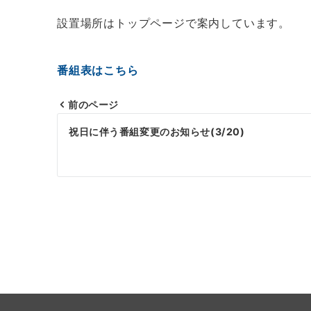
設置場所はトップページで案内しています。
番組表はこちら
前のページ
投
祝日に伴う番組変更のお知らせ(3/20)
稿
ナ
ビ
ゲ
ー
シ
ョ