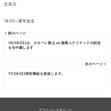
交差点
18:00~通常放送
前のページ
投
10/20(日)は、カターレ富山 vs 福島ユナイテッドの試合
稿
を生中継します
ナ
次のページ
ビ
ゲ
11/24(日)特別番組を放送します。
ー
シ
ョ
ン
プライバシーポリシー