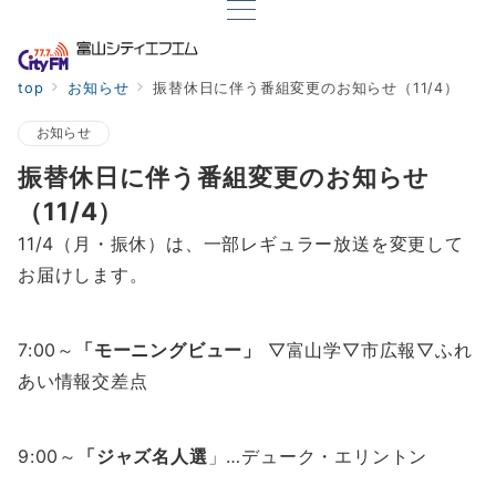
top
お知らせ
振替休日に伴う番組変更のお知らせ（11/4）
お知らせ
振替休日に伴う番組変更のお知らせ
（11/4）
11/4（月・振休）は、一部レギュラー放送を変更して
お届けします。
7:00～
「モーニングビュー」
▽富山学▽市広報▽ふれ
あい情報交差点
9:00～
「ジャズ名人選
」…デューク・エリントン