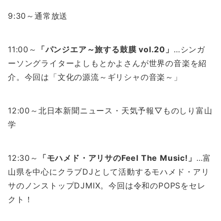
9:30～通常放送
11:00～
「パンジエア～旅する鼓膜 vol.20」
…シンガ
ーソングライターよしもとかよさんが世界の音楽を紹
介。今回は「文化の源流～ギリシャの音楽～」
12:00～北日本新聞ニュース・天気予報▽ものしり富山
学
12:30～
「モハメド・アリサのFeel The Music!」
…富
山県を中心にクラブDJとして活動するモハメド・アリ
サのノンストップDJMIX。今回は令和のPOPSをセレ
クト！