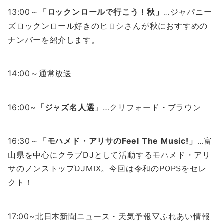
13:00～
「ロックンロールで行こう！秋」
…ジャパニー
ズロックンロール好きのヒロシさんが秋におすすめの
ナンバーを紹介します。
14:00～通常放送
16:00~
「ジャズ名人選
」…クリフォード・ブラウン
16:30～
「モハメド・アリサのFeel The Music!」
…富
山県を中心にクラブDJとして活動するモハメド・アリ
サのノンストップDJMIX。今回は令和のPOPSをセレ
クト！
17:00~北日本新聞ニュース・天気予報▽ふれあい情報