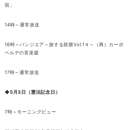
宿」
14時～通常放送
16時～パンジエア～旅する鼓膜Vol.1４～（再）カーボ
ベルデの音楽篇
17時～通常放送
◆5月3日（憲法記念日）
7時～モーニングビュー