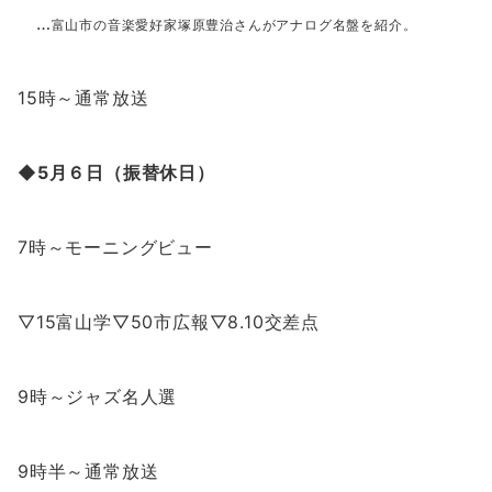
…
富山市の音楽愛好家塚原豊治さんがアナログ名盤を紹介。
15時～通常放送
◆5月６日（振替休日）
7時～モーニングビュー
▽15富山学▽50市広報▽8.10交差点
9時～ジャズ名人選
9時半～通常放送