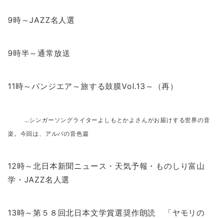
9時～JAZZ名人選
9時半～通常放送
11時～パンジエア～旅する鼓膜Vol.13～（再）
…シンガーソングライターよしもとかよさんがお届けする世界の音
楽。今回は、アルパの音色篇
12時～北日本新聞ニュース・天気予報・ものしり富山
学・JAZZ名人選
13時～第５８回北日本文学賞選奨作朗読 「ヤモリの