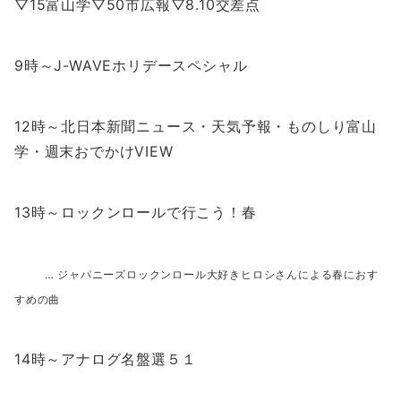
▽15富山学▽50市広報▽8.10交差点
9時～J-WAVEホリデースペシャル
12時～北日本新聞ニュース・天気予報・ものしり富山
学・週末おでかけVIEW
13時～ロックンロールで行こう！春
… ジャパニーズロックンロール大好きヒロシさんによる春におす
すめの曲
14時～アナログ名盤選５１